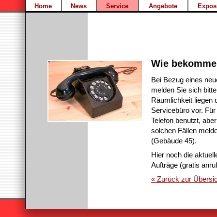
Home
News
Service
Angebote
Expos
Wie bekomme 
Bei Bezug eines neu
melden Sie sich bitt
Räumlichkeit liegen
Servicebüro vor. Fü
Telefon benutzt, abe
solchen Fällen melde
(Gebäude 45).
Hier noch die aktuel
Aufträge (gratis anru
« Zurück zur Übersic