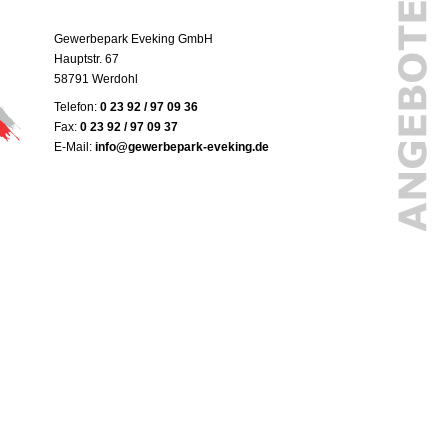
Gewerbepark Eveking GmbH
Hauptstr. 67
58791 Werdohl
Telefon:
0 23 92 / 97 09 36
Fax:
0 23 92 / 97 09 37
E-Mail:
info@gewerbepark-eveking.de