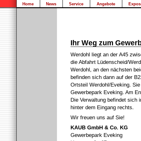
Home
News
Service
Angebote
Expos
Ihr Weg zum Gewerb
Werdohl liegt an der A45 zwi
die Abfahrt Lüdenscheid/Werdo
Werdohl, an den nächsten beid
befinden sich dann auf der B2
Ortsteil Werdohl/Eveking. Sie
Gewerbepark Eveking. Am Ende
Die Verwaltung befindet sich
hinter dem Eingang rechts.
Wir freuen uns auf Sie!
KAUB GmbH & Co. KG
Gewerbepark Eveking